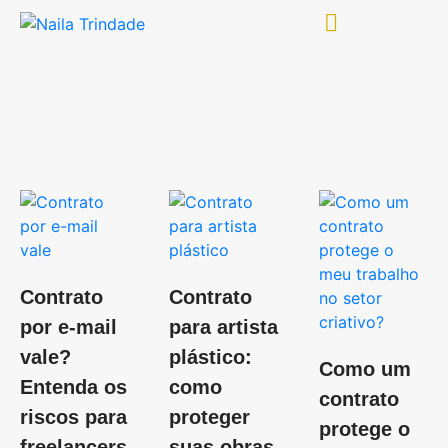
Contrato
Contrato
por e-mail
para artista
vale?
plástico:
Como um
Entenda os
como
contrato
riscos para
proteger
protege o
freelancers
suas obras