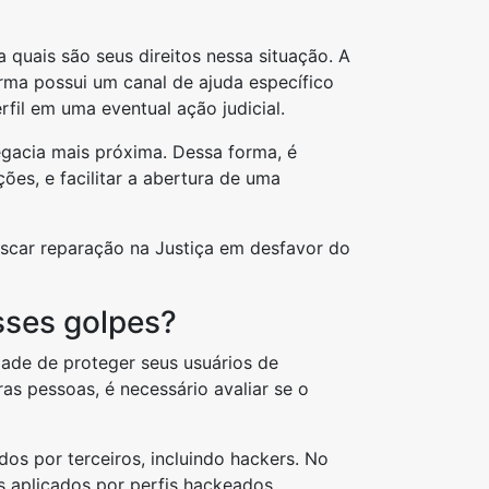
a quais são seus direitos nessa situação. A
rma possui um canal de ajuda específico
fil em uma eventual ação judicial.
egacia mais próxima. Dessa forma, é
ões, e facilitar a abertura de uma
buscar reparação na Justiça em desfavor do
sses golpes?
dade de proteger seus usuários de
ras pessoas, é necessário avaliar se o
s por terceiros, incluindo hackers. No
s aplicados por perfis hackeados.