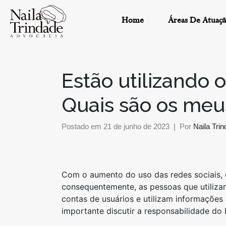
Home
Áreas De Atuaç
Estão utilizando 
Quais são os meus
Postado em
21 de junho de 2023
Por
Naila Tri
Com o aumento do uso das redes sociais, 
consequentemente, as pessoas que utiliza
contas de usuários e utilizam informações
importante discutir a responsabilidade do