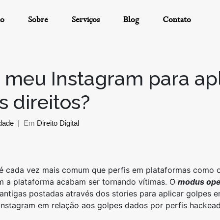
ão
Sobre
Serviços
Blog
Contato
o meu Instagram para apl
 direitos?
ndade
Em
Direito Digital
é cada vez mais comum que perfis em plataformas como o 
m a plataforma acabam ser tornando vítimas. O
modus ope
 antigas postadas através dos stories para aplicar golpes 
 Instagram em relação aos golpes dados por perfis hackea