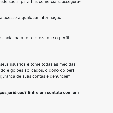
ede social para fins comerciais, assegure-
a acesso a qualquer informação.
ocial para ter certeza que o perfil
 seus usuários e tome todas as medidas
ado e golpes aplicados, o dono do perfil
segurança de suas contas e denunciem
iços jurídicos? Entre em contato com um