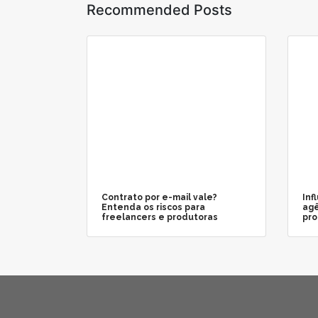
Recommended Posts
Contrato por e-mail vale?
Inf
Entenda os riscos para
agê
freelancers e produtoras
pro