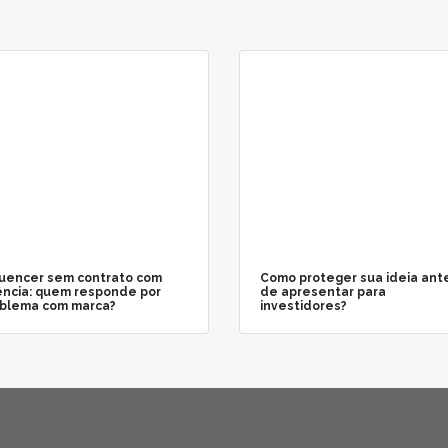
luencer sem contrato com
Como proteger sua ideia ant
ncia: quem responde por
de apresentar para
blema com marca?
investidores?