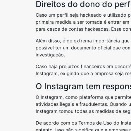
Direitos do dono do perfi
Caso um perfil seja hackeado e utilizado pa
primeira medida a ser tomada é entrar em 
para casos de contas hackeadas. Esse cont
Além disso, é de extrema importância que 
possível ter um documento oficial que comp
investigação.
Caso haja prejuízos financeiros em decorr
Instagram, exigindo que a empresa seja re
O Instagram tem respons
O Instagram, como plataforma que permite 
atividades ilegais e fraudulentas. Quando 
Instagram tomou todas as medidas de segu
De acordo com os Termos de Uso do Instag
entanto, isso não significa que a empresa