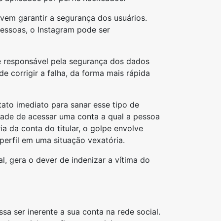
em garantir a segurança dos usuários.
 pessoas, o Instagram pode ser
 é responsável pela segurança dos dados
 corrigir a falha, da forma mais rápida
tato imediato para sanar esse tipo de
idade de acessar uma conta a qual a pessoa
a da conta do titular, o golpe envolve
erfil em uma situação vexatória.
, gera o dever de indenizar a vítima do
 ser inerente a sua conta na rede social.