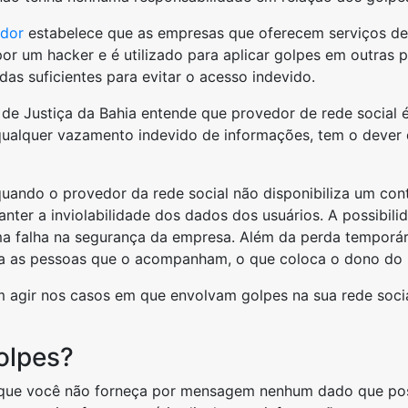
dor
estabelece que as empresas que oferecem serviços dev
o por um hacker e é utilizado para aplicar golpes em outras
as suficientes para evitar o acesso indevido.
al de Justiça da Bahia entende que provedor de rede social
qualquer vazamento indevido de informações, tem o dever de
quando o provedor da rede social não disponibiliza um con
anter a inviolabilidade dos dados dos usuários. A possibil
ma falha na segurança da empresa. Além da perda temporári
a as pessoas que o acompanham, o que coloca o dono do p
m agir nos casos em que envolvam golpes na sua rede social
olpes?
que você não forneça por mensagem nenhum dado que possa