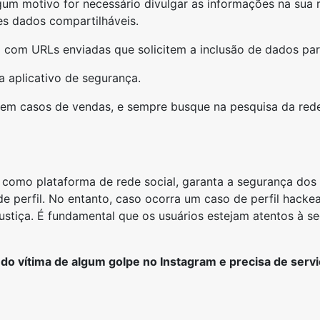
um motivo for necessário divulgar as informações na sua r
es dados compartilháveis.
com URLs enviadas que solicitem a inclusão de dados par
a aplicativo de segurança.
m casos de vendas, e sempre busque na pesquisa da rede s
 como plataforma de rede social, garanta a segurança dos
de perfil. No entanto, caso ocorra um caso de perfil hacke
ustiça. É fundamental que os usuários estejam atentos à 
do vítima de algum golpe no Instagram e precisa de serv