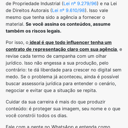
de Propriedade Industrial (
Lei nº 9.279/96
) e na Lei
de Direitos Autorais (
Lei nº 9.610/98
). Isso vale
mesmo que tenha sido a agência a fornecer o
material.
Se você assina os conteúdos, assume
também os riscos legais.
Por isso, o
ideal é que todo influencer tenha um
contrato de representação claro com sua agência
, e
revise cada termo de campanha com um olhar
jurídico. Isso não engessa a sua produção, pelo
contrário: te dá liberdade para crescer no digital sem
medo. Se o problema já aconteceu, ainda é possível
buscar assessoria jurídica para entender o cenário,
negociar e evitar que a situação se repita.
Cuidar da sua carreira é mais do que produzir
conteúdo: é proteger sua imagem, seu nome e o que
você constrói todos os dias.
Fale com a gente no WhatsApp e entenda como