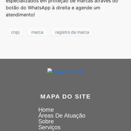
especializados em proteção de marcas através do
botão do WhatsApp à direita e agende um
atendimento!
cnpj
marca
registro de marca
MAPA DO SITE
Home
Áreas De Atuação
Sobre
Serviços