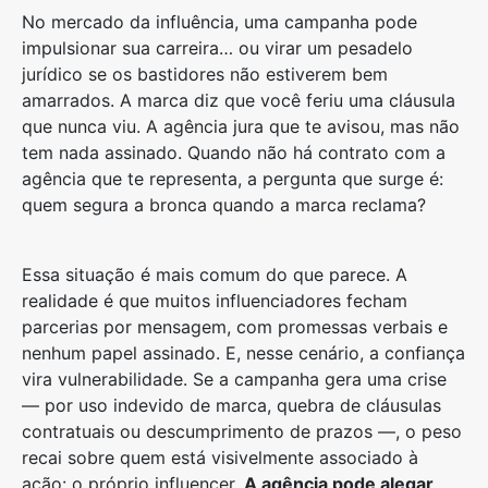
No mercado da influência, uma campanha pode
impulsionar sua carreira… ou virar um pesadelo
jurídico se os bastidores não estiverem bem
amarrados. A marca diz que você feriu uma cláusula
que nunca viu. A agência jura que te avisou, mas não
tem nada assinado. Quando não há contrato com a
agência que te representa, a pergunta que surge é:
quem segura a bronca quando a marca reclama?
Essa situação é mais comum do que parece. A
realidade é que muitos influenciadores fecham
parcerias por mensagem, com promessas verbais e
nenhum papel assinado. E, nesse cenário, a confiança
vira vulnerabilidade. Se a campanha gera uma crise
— por uso indevido de marca, quebra de cláusulas
contratuais ou descumprimento de prazos —, o peso
recai sobre quem está visivelmente associado à
ação: o próprio influencer.
A agência pode alegar