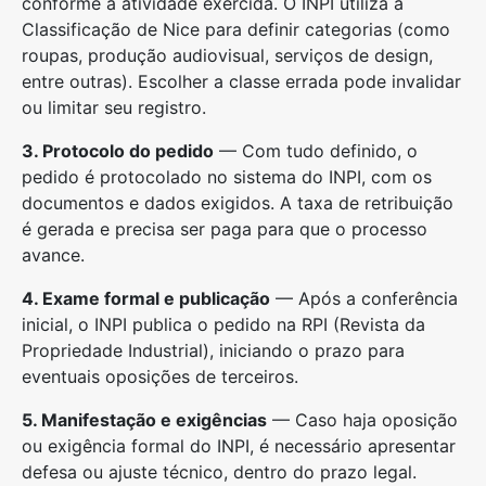
conforme a atividade exercida. O INPI utiliza a
Classificação de Nice para definir categorias (como
roupas, produção audiovisual, serviços de design,
entre outras). Escolher a classe errada pode invalidar
ou limitar seu registro.
3. Protocolo do pedido
— Com tudo definido, o
pedido é protocolado no sistema do INPI, com os
documentos e dados exigidos. A taxa de retribuição
é gerada e precisa ser paga para que o processo
avance.
4. Exame formal e publicação
— Após a conferência
inicial, o INPI publica o pedido na RPI (Revista da
Propriedade Industrial), iniciando o prazo para
eventuais oposições de terceiros.
5. Manifestação e exigências
— Caso haja oposição
ou exigência formal do INPI, é necessário apresentar
defesa ou ajuste técnico, dentro do prazo legal.