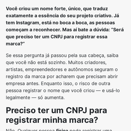
Você criou um nome forte, único, que traduz
exatamente a essência do seu projeto criativo. Já
tem Instagram, está no boca a boca, as pessoas
começam a reconhecer. Mas aí bate a dúvida: “Será
que preciso ter um CNPJ para registrar essa
marca?”
Se essa pergunta já passou pela sua cabeça, saiba
que você não está sozinho. Muitos criadores,
artistas, empreendedores e autônomos seguram o
registro da marca por acharem que precisam abrir
empresa antes. Enquanto isso, o risco de outra
pessoa registrar o nome que você criou — e usá-lo
legalmente — só aumenta.
Preciso ter um CNPJ para
registrar minha marca?
Não. Qualquer pessoa
física
pode registrar uma