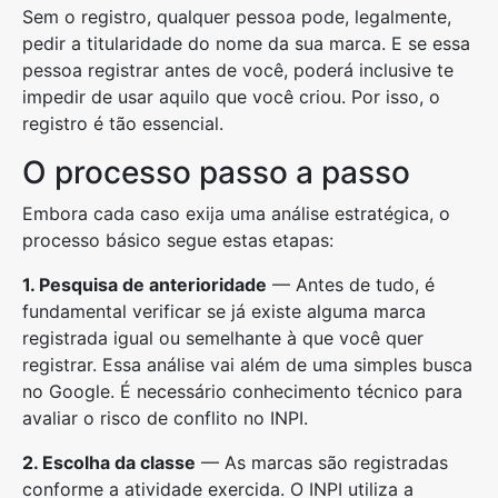
Sem o registro, qualquer pessoa pode, legalmente,
pedir a titularidade do nome da sua marca. E se essa
pessoa registrar antes de você, poderá inclusive te
impedir de usar aquilo que você criou. Por isso, o
registro é tão essencial.
O processo passo a passo
Embora cada caso exija uma análise estratégica, o
processo básico segue estas etapas:
1. Pesquisa de anterioridade
— Antes de tudo, é
fundamental verificar se já existe alguma marca
registrada igual ou semelhante à que você quer
registrar. Essa análise vai além de uma simples busca
no Google. É necessário conhecimento técnico para
avaliar o risco de conflito no INPI.
2. Escolha da classe
— As marcas são registradas
conforme a atividade exercida. O INPI utiliza a